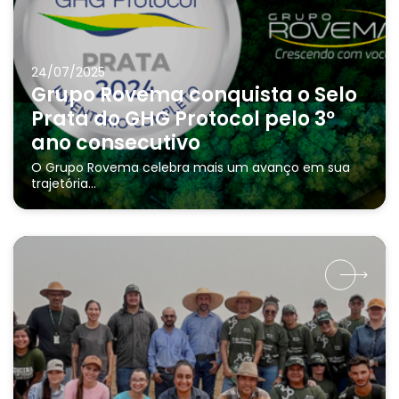
24/07/2025
Grupo Rovema conquista o Selo
Prata do GHG Protocol pelo 3º
ano consecutivo
O Grupo Rovema celebra mais um avanço em sua
trajetória...