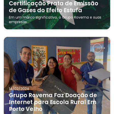
Certificação Prata de Emissão
de Gases do Efeito Estufa
Em um marco significativo, o Grupo Rovema e suas
empresas...
14/02/2024
Grupo Rovema Faz Doação de
Internet para Escola Rural Em
Porto Velho