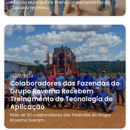
A Escola Municipal de Ensino Fundamental Flor do
Cupuaçu recebeu...
14/02/2024
Colaboradores das Fazendas do
Grupo Rovema Recebem
Treinamento de Tecnologia de
Aplicação
Mais de 20 colaboradores das fazendas do Grupo
Rovema tiveram...