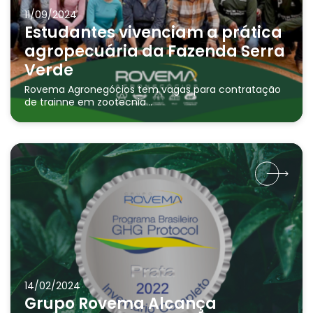
11/09/2024
Estudantes vivenciam a prática
agropecuária da Fazenda Serra
Verde
Rovema Agronegócios tem vagas para contratação
de trainne em zootecnia...
14/02/2024
Grupo Rovema Alcança